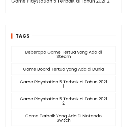
Game Playstation 5 Terbaik di Tahun 2021 2
TAGS
Beberapa Game Tertua yang Ada di
Steam
Game Board Tertua yang Ada di Dunia
Game Playstation 5 Terbaik di Tahun 2021
1
Game Playstation 5 Terbaik di Tahun 2021
2
Game Terbaik Yang Ada Di Nintendo
Switch