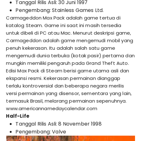
Tanggal Rilis Asli: 30 Juni 1997
Pengembang: Stainless Games Ltd.
Carmageddon Max Pack adalah game tertua di
katalog Steam. Game ini saat ini masih tersedia
untuk dibeli di PC atau Mac. Menurut deskripsi game,
Carmageddon adalah game mengemudi mobil yang
penuh kekerasan. Itu adalah salah satu game
mengemudi dunia terbuka (kotak pasir) pertama dan
mungkin memiliki pengaruh pada Grand Theft Auto.
Edisi Max Pack di Steam berisi game utama asli dan
ekspansi resmi. Kekerasan permainan dianggap
terlalu kontroversial dan beberapa negara merilis
versi permainan yang disensor, sementara yang lain,
termasuk Brasil, melarang permainan sepenuhnya.
www.americannamedaycalendar.com
Half-Life
Tanggal Rilis Asli: 8 November 1998
Pengembang: Valve