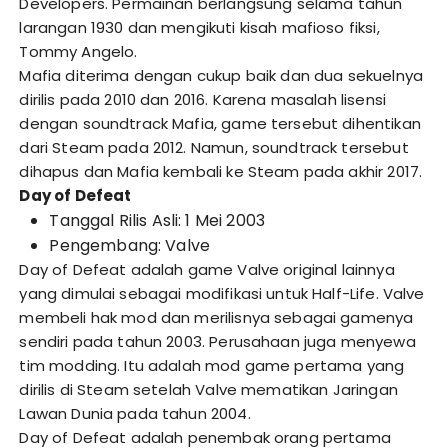
Developers. Permainan berlangsung selama tahun
larangan 1930 dan mengikuti kisah mafioso fiksi,
Tommy Angelo.
Mafia diterima dengan cukup baik dan dua sekuelnya
dirilis pada 2010 dan 2016. Karena masalah lisensi
dengan soundtrack Mafia, game tersebut dihentikan
dari Steam pada 2012. Namun, soundtrack tersebut
dihapus dan Mafia kembali ke Steam pada akhir 2017.
Day of Defeat
Tanggal Rilis Asli: 1 Mei 2003
Pengembang: Valve
Day of Defeat adalah game Valve original lainnya
yang dimulai sebagai modifikasi untuk Half-Life. Valve
membeli hak mod dan merilisnya sebagai gamenya
sendiri pada tahun 2003. Perusahaan juga menyewa
tim modding. Itu adalah mod game pertama yang
dirilis di Steam setelah Valve mematikan Jaringan
Lawan Dunia pada tahun 2004.
Day of Defeat adalah penembak orang pertama