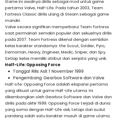
Game ini awalnya dirilis sebagai mod untuk game
pertama Valve, Half-Life. Pada tahun 2003, Team
Fortress Classic dirilis ulang di Steam sebagai game
mandiri.
Valve secara signifikan memperbarui Team Fortress
saat permainan semakin populer dan sekuelnya dirilis
pada 2007. Team Fortress dikenal dengan sembilan
kelas karakter standarnya: the Scout, Soldier, Pyro,
Demoman, Heavy, Engineer, Medic, Sniper, dan Spy.
Setiap kelas memiliki atribut dan senjata yang unik.
Half-Life: Opposing Force
Tanggal Rilis Asli: 1 November 1999
Pengembang: Gearbox Software dan Valve
Half-Life: Opposing Force adalah ekspansi pertama
yang dibuat untuk game Half-Life utama. Ini
dikembangkan oleh Gearbox Software dan Valve dan
dirilis pada akhir 1999. Opposing Force terjadi di dunia
yang sama dengan Half-Life asli, tetapi dari sudut
pandang salah satu karakter musuh di game utama.