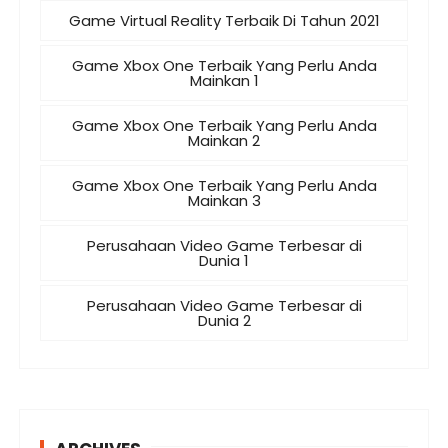
Game Virtual Reality Terbaik Di Tahun 2021
Game Xbox One Terbaik Yang Perlu Anda
Mainkan 1
Game Xbox One Terbaik Yang Perlu Anda
Mainkan 2
Game Xbox One Terbaik Yang Perlu Anda
Mainkan 3
Perusahaan Video Game Terbesar di
Dunia 1
Perusahaan Video Game Terbesar di
Dunia 2