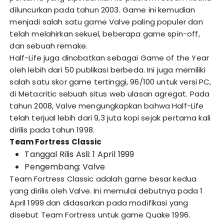
diluncurkan pada tahun 2003. Game ini kemudian
menjadi salah satu game Valve paling populer dan
telah melahirkan sekuel, beberapa game spin-off,
dan sebuah remake.
Half-Life juga dinobatkan sebagai Game of the Year
oleh lebih dari 50 publikasi berbeda. Ini juga memiliki
salah satu skor game tertinggi, 96/100 untuk versi PC,
di Metacritic sebuah situs web ulasan agregat. Pada
tahun 2008, Valve mengungkapkan bahwa Half-Life
telah terjual lebih dari 9,3 juta kopi sejak pertama kali
dirilis pada tahun 1998.
Team Fortress Classic
Tanggal Rilis Asli: 1 April 1999
Pengembang: Valve
Team Fortress Classic adalah game besar kedua
yang dirilis oleh Valve. Ini memulai debutnya pada 1
April 1999 dan didasarkan pada modifikasi yang
disebut Team Fortress untuk game Quake 1996.