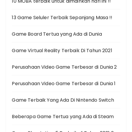
10 MOBA terbaik untuk dimainkan hari ini !!
13 Game Seluler Terbaik Sepanjang Masa !!
Game Board Tertua yang Ada di Dunia
Game Virtual Reality Terbaik Di Tahun 2021
Perusahaan Video Game Terbesar di Dunia 2
Perusahaan Video Game Terbesar di Dunia 1
Game Terbaik Yang Ada Di Nintendo Switch
Beberapa Game Tertua yang Ada di Steam