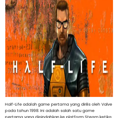
Half-Life adalah game pertama yang dirilis oleh Valve
pada tahun 1998. Ini adalah salah satu game
pertama yang dipindahkan ke platform Steam ketika