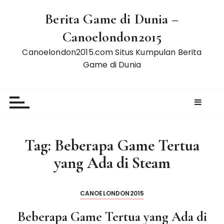
S
Berita Game di Dunia –
k
i
Canoelondon2015
p
Canoelondon2015.com Situs Kumpulan Berita
t
Game di Dunia
o
c
o
n
t
e
Tag:
Beberapa Game Tertua
n
t
yang Ada di Steam
CANOELONDON2015
Beberapa Game Tertua yang Ada di