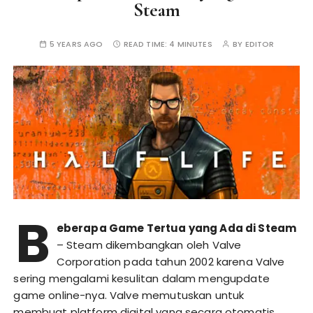
Steam
5 YEARS AGO
READ TIME:
4 MINUTES
BY
EDITOR
B
eberapa Game Tertua yang Ada di Steam
– Steam dikembangkan oleh Valve
Corporation pada tahun 2002 karena Valve
sering mengalami kesulitan dalam mengupdate
game online-nya. Valve memutuskan untuk
membuat platform digital yang secara otomatis