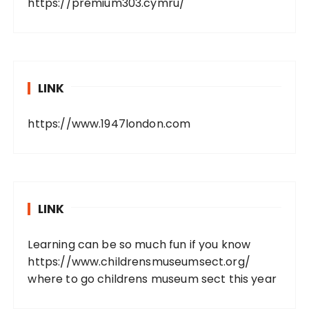
https://premium303.cymru/
LINK
https://www.1947london.com
LINK
Learning can be so much fun if you know
https://www.childrensmuseumsect.org/
where to go childrens museum sect this year