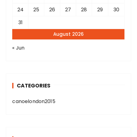
24
25
26
27
28
29
30
31
August 2026
« Jun
CATEGORIES
canoelondon2015