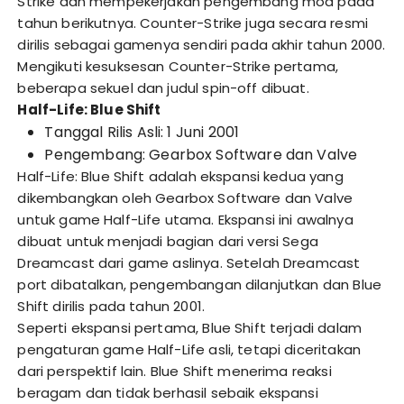
Strike dan mempekerjakan pengembang mod pada
tahun berikutnya. Counter-Strike juga secara resmi
dirilis sebagai gamenya sendiri pada akhir tahun 2000.
Mengikuti kesuksesan Counter-Strike pertama,
beberapa sekuel dan judul spin-off dibuat.
Half-Life: Blue Shift
Tanggal Rilis Asli: 1 Juni 2001
Pengembang: Gearbox Software dan Valve
Half-Life: Blue Shift adalah ekspansi kedua yang
dikembangkan oleh Gearbox Software dan Valve
untuk game Half-Life utama. Ekspansi ini awalnya
dibuat untuk menjadi bagian dari versi Sega
Dreamcast dari game aslinya. Setelah Dreamcast
port dibatalkan, pengembangan dilanjutkan dan Blue
Shift dirilis pada tahun 2001.
Seperti ekspansi pertama, Blue Shift terjadi dalam
pengaturan game Half-Life asli, tetapi diceritakan
dari perspektif lain. Blue Shift menerima reaksi
beragam dan tidak berhasil sebaik ekspansi