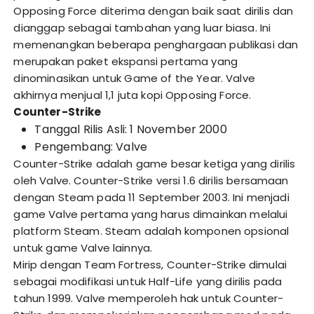
Opposing Force diterima dengan baik saat dirilis dan
dianggap sebagai tambahan yang luar biasa. Ini
memenangkan beberapa penghargaan publikasi dan
merupakan paket ekspansi pertama yang
dinominasikan untuk Game of the Year. Valve
akhirnya menjual 1,1 juta kopi Opposing Force.
Counter-Strike
Tanggal Rilis Asli: 1 November 2000
Pengembang: Valve
Counter-Strike adalah game besar ketiga yang dirilis
oleh Valve. Counter-Strike versi 1.6 dirilis bersamaan
dengan Steam pada 11 September 2003. Ini menjadi
game Valve pertama yang harus dimainkan melalui
platform Steam. Steam adalah komponen opsional
untuk game Valve lainnya.
Mirip dengan Team Fortress, Counter-Strike dimulai
sebagai modifikasi untuk Half-Life yang dirilis pada
tahun 1999. Valve memperoleh hak untuk Counter-