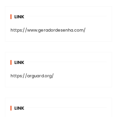
LINK
https://www.geradordesenha.com/
LINK
https://arguard.org/
LINK