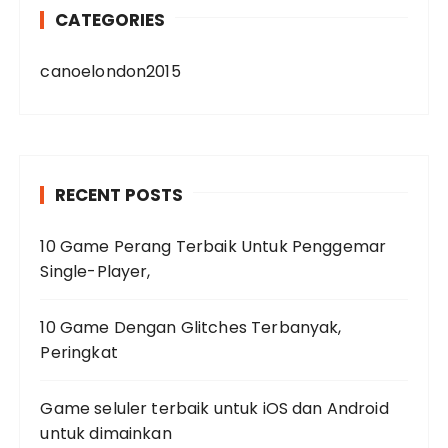
CATEGORIES
canoelondon2015
RECENT POSTS
10 Game Perang Terbaik Untuk Penggemar
Single-Player,
10 Game Dengan Glitches Terbanyak,
Peringkat
Game seluler terbaik untuk iOS dan Android
untuk dimainkan