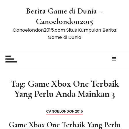
S
Berita Game di Dunia –
k
i
Canoelondon2015
p
Canoelondon2015.com Situs Kumpulan Berita
t
Game di Dunia
o
c
o
n
t
e
Tag:
Game Xbox One Terbaik
n
t
Yang Perlu Anda Mainkan 3
CANOELONDON2015
Game Xbox One Terbaik Yang Perlu