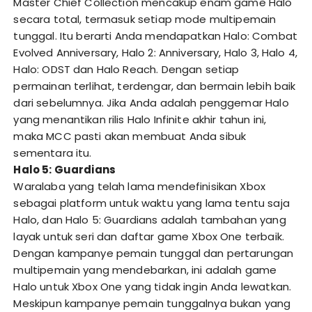
Master Chief Collection mencakup enam game Halo
secara total, termasuk setiap mode multipemain
tunggal. Itu berarti Anda mendapatkan Halo: Combat
Evolved Anniversary, Halo 2: Anniversary, Halo 3, Halo 4,
Halo: ODST dan Halo Reach. Dengan setiap
permainan terlihat, terdengar, dan bermain lebih baik
dari sebelumnya. Jika Anda adalah penggemar Halo
yang menantikan rilis Halo Infinite akhir tahun ini,
maka MCC pasti akan membuat Anda sibuk
sementara itu.
Halo 5: Guardians
Waralaba yang telah lama mendefinisikan Xbox
sebagai platform untuk waktu yang lama tentu saja
Halo, dan Halo 5: Guardians adalah tambahan yang
layak untuk seri dan daftar game Xbox One terbaik.
Dengan kampanye pemain tunggal dan pertarungan
multipemain yang mendebarkan, ini adalah game
Halo untuk Xbox One yang tidak ingin Anda lewatkan.
Meskipun kampanye pemain tunggalnya bukan yang