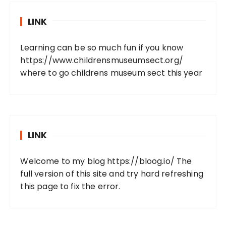
LINK
Learning can be so much fun if you know
https://www.childrensmuseumsect.org/
where to go childrens museum sect this year
LINK
Welcome to my blog
https://bloog.io/
The
full version of this site and try hard refreshing
this page to fix the error.