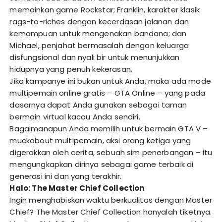
memainkan game Rockstar; Franklin, karakter klasik
rags-to-riches dengan kecerdasan jalanan dan
kemampuan untuk mengenakan bandana; dan
Michael, penjahat bermasalah dengan keluarga
disfungsional dan nyali bir untuk menunjukkan
hidupnya yang penuh kekerasan.
Jika kampanye ini bukan untuk Anda, maka ada mode
multipemain online gratis – GTA Online – yang pada
dasarnya dapat Anda gunakan sebagai taman
bermain virtual kacau Anda sendiri.
Bagaimanapun Anda memilih untuk bermain GTA V –
muckabout multipemain, aksi orang ketiga yang
digerakkan oleh cerita, sebuah sim penerbangan – itu
mengungkapkan dirinya sebagai game terbaik di
generasi ini dan yang terakhir.
Halo: The Master Chief Collection
Ingin menghabiskan waktu berkualitas dengan Master
Chief? The Master Chief Collection hanyalah tiketnya.