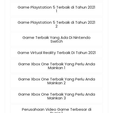
Game Playstation 5 Terbaik di Tahun 2021
1
Game Playstation 5 Terbaik di Tahun 2021
2
Game Terbaik Yang Ada Di Nintendo
Switch
Game Virtual Reality Terbaik Di Tahun 2021
Game Xbox One Terbaik Yang Perlu Anda
Mainkan 1
Game Xbox One Terbaik Yang Perlu Anda
Mainkan 2
Game Xbox One Terbaik Yang Perlu Anda
Mainkan 3
Perusahaan Video Game Terbesar di