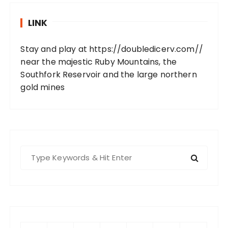
LINK
Stay and play at
https://doubledicerv.com//
near the majestic Ruby Mountains, the
Southfork Reservoir and the large northern
gold mines
S
e
a
r
c
h
f