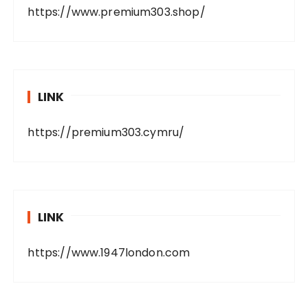
https://www.premium303.shop/
LINK
https://premium303.cymru/
LINK
https://www.1947london.com