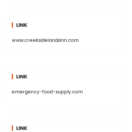
LINK
www.creeksidelandsinn.com
LINK
emergency-food-supply.com
LINK