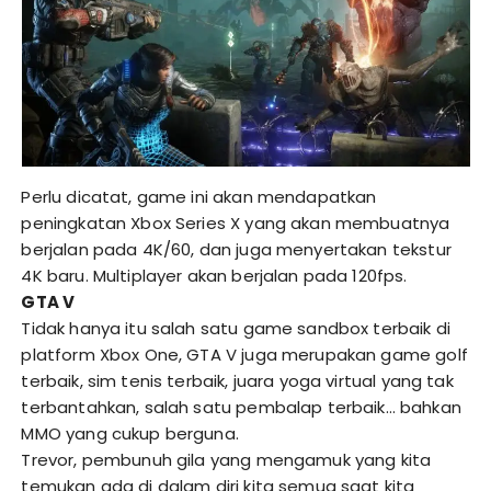
Perlu dicatat, game ini akan mendapatkan
peningkatan Xbox Series X yang akan membuatnya
berjalan pada 4K/60, dan juga menyertakan tekstur
4K baru. Multiplayer akan berjalan pada 120fps.
GTA V
Tidak hanya itu salah satu game sandbox terbaik di
platform Xbox One, GTA V juga merupakan game golf
terbaik, sim tenis terbaik, juara yoga virtual yang tak
terbantahkan, salah satu pembalap terbaik… bahkan
MMO yang cukup berguna.
Trevor, pembunuh gila yang mengamuk yang kita
temukan ada di dalam diri kita semua saat kita