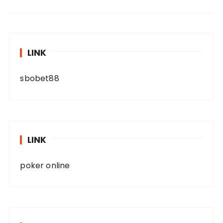
LINK
sbobet88
LINK
poker online