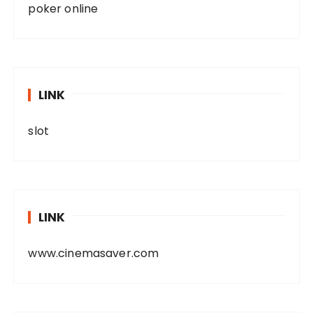
poker online
LINK
slot
LINK
www.cinemasaver.com