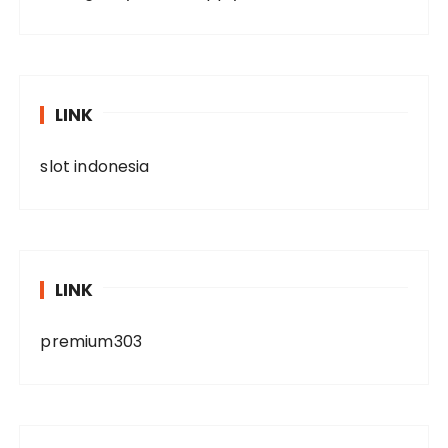
LINK
slot indonesia
LINK
premium303