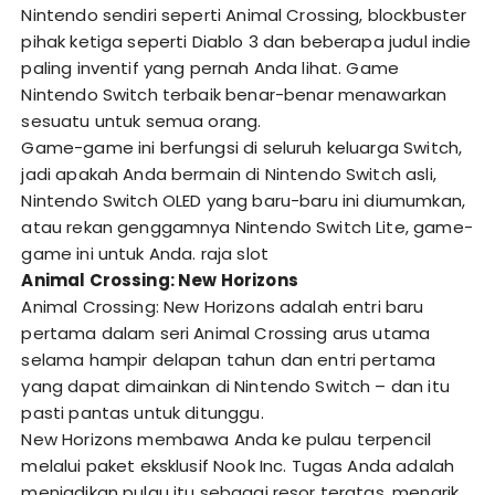
Nintendo sendiri seperti Animal Crossing, blockbuster
pihak ketiga seperti Diablo 3 dan beberapa judul indie
paling inventif yang pernah Anda lihat. Game
Nintendo Switch terbaik benar-benar menawarkan
sesuatu untuk semua orang.
Game-game ini berfungsi di seluruh keluarga Switch,
jadi apakah Anda bermain di Nintendo Switch asli,
Nintendo Switch OLED yang baru-baru ini diumumkan,
atau rekan genggamnya Nintendo Switch Lite, game-
game ini untuk Anda.
raja slot
Animal Crossing: New Horizons
Animal Crossing: New Horizons adalah entri baru
pertama dalam seri Animal Crossing arus utama
selama hampir delapan tahun dan entri pertama
yang dapat dimainkan di Nintendo Switch – dan itu
pasti pantas untuk ditunggu.
New Horizons membawa Anda ke pulau terpencil
melalui paket eksklusif Nook Inc. Tugas Anda adalah
menjadikan pulau itu sebagai resor teratas, menarik