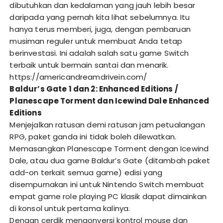
dibutuhkan dan kedalaman yang jauh lebih besar
daripada yang pernah kita lihat sebelumnya. Itu
hanya terus memberi, juga, dengan pembaruan
musiman reguler untuk membuat Anda tetap
berinvestasi. Ini adalah salah satu game Switch
terbaik untuk bermain santai dan menarik.
https://americandreamdrivein.com/
Baldur’s Gate 1 dan 2: Enhanced Editions /
Planescape Torment dan Icewind Dale Enhanced
Editions
Menjejalkan ratusan demi ratusan jam petualangan
RPG, paket ganda ini tidak boleh dilewatkan.
Memasangkan Planescape Torment dengan Icewind
Dale, atau dua game Baldur’s Gate (ditambah paket
add-on terkait semua game) edisi yang
disempurnakan ini untuk Nintendo Switch membuat
empat game role playing PC klasik dapat dimainkan
di konsol untuk pertama kalinya.
Dengan cerdik mengonversi kontrol mouse dan