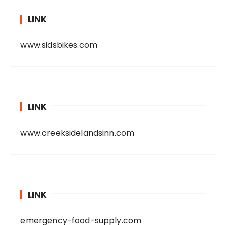
LINK
www.sidsbikes.com
LINK
www.creeksidelandsinn.com
LINK
emergency-food-supply.com