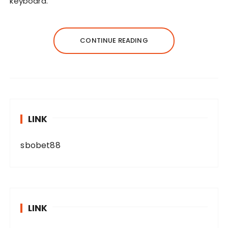
keyboard.
CONTINUE READING
LINK
sbobet88
LINK