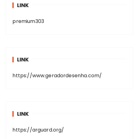
LINK
premium303
LINK
https://www.geradordesenha.com/
LINK
https://arguard.org/