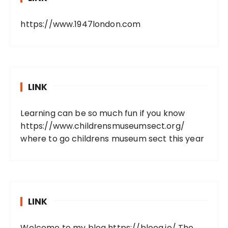
https://www.1947london.com
LINK
Learning can be so much fun if you know
https://www.childrensmuseumsect.org/
where to go childrens museum sect this year
LINK
Welcome to my blog
https://bloog.io/
The