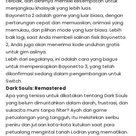
terbaik, dan akhirnya memiliki kesempatan untuk
menjangkau khalayak yang lebih luas.
Bayonetta 2 adalah game yang luar biasa, dengan
pertarungan cepat dan memuaskan, animasi yang
memukau, dan pilihan mode yang luar biasa. Lebih
baik lagi, saat Anda membeli salinan fisik Bayonetta
2, Anda juga akan menerima kode unduhan gratis
untuk gim aslinya.
Lebih dari segalanya, ini adalah cara yang bagus
untuk mempersiapkan Bayonetta 3, yang telah
dikonfirmasi sedang dalam pengembangan untuk
Switch.
Dark Souls: Remastered
Apa yang tersisa untuk dikatakan tentang Dark Souls
yang belum dimuntahkan dalam darah, frustrasi, dan
sukacita murni tanpa filter? Ayah dari game
petualangan yang tangguh, itu melahirkan seribu
peniru dan jutaan kata-kata kutukan saat para
petualang mengintai tanah Lodran yang mematikan.